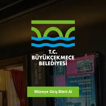
Müzeye Giriş Bileti Al